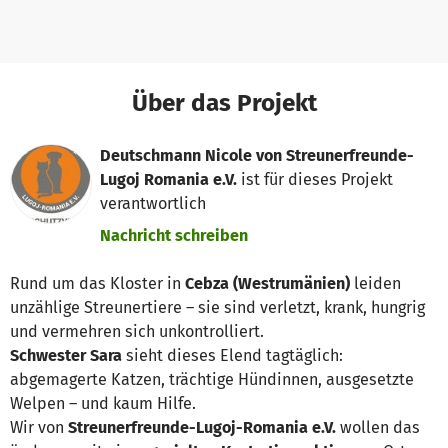
Über das Projekt
Deutschmann Nicole von Streunerfreunde-
Lugoj Romania e.V.
ist für dieses Projekt
verantwortlich
Nachricht schreiben
Rund um das Kloster in
Cebza (Westrumänien)
leiden
unzählige Streunertiere – sie sind verletzt, krank, hungrig
und vermehren sich unkontrolliert.
Schwester Sara
sieht dieses Elend tagtäglich:
abgemagerte Katzen, trächtige Hündinnen, ausgesetzte
Welpen – und kaum Hilfe.
Wir von
Streunerfreunde-Lugoj-Romania e.V.
wollen das