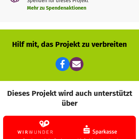
Spenden für dieses Projekt
Mehr zu Spendenaktionen
✨
Bitte hilf mit!
Jeder Euro zählt. Und jede Spende rettet Leben.
Gemeinsam schenken wir Hoffnung – den Tieren und den
Menschen, die sich kümmern.
Hilf mit, das Projekt zu verbreiten
Danke von Herzen im Namen der Tiere – und von
Schwester Sara. 🧡
Dieses Projekt wird auch unterstützt
über