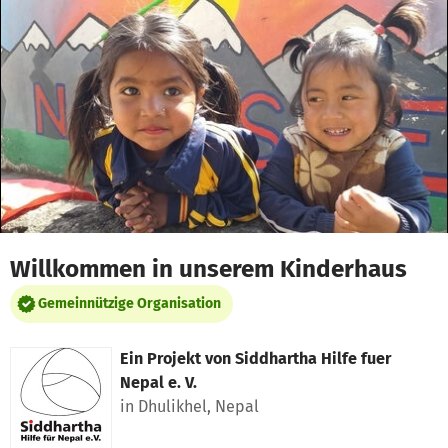
Zum Hauptinhalt springen
Erklärung zur Barrierefreiheit anzeigen
Willkommen in unserem Kinderhaus
Gemeinnützige Organisation
Ein Projekt von
Siddhartha Hilfe fuer
Nepal e. V.
in Dhulikhel, Nepal