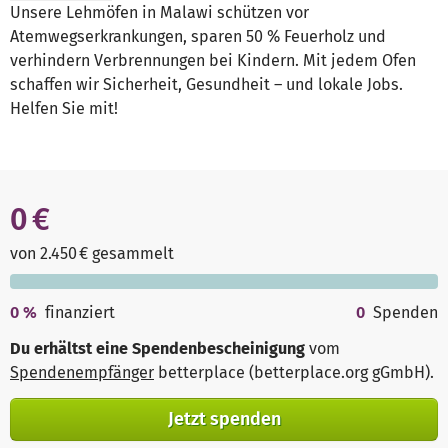
Unsere Lehmöfen in Malawi schützen vor
Atemwegserkrankungen, sparen 50 % Feuerholz und
verhindern Verbrennungen bei Kindern. Mit jedem Ofen
schaffen wir Sicherheit, Gesundheit – und lokale Jobs.
Helfen Sie mit!
0 €
von 2.450 € gesammelt
0
%
finanziert
0
Spenden
Du erhältst eine Spendenbescheinigung
vom
Spendenempfänger
betterplace (betterplace.org gGmbH)
.
Jetzt spenden