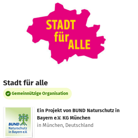
Zum Hauptinhalt springen
Erklärung zur Barrierefreiheit anzeigen
Stadt für alle
Gemeinnützige Organisation
Ein Projekt von
BUND Naturschutz in
Bayern e.V. KG München
in München, Deutschland