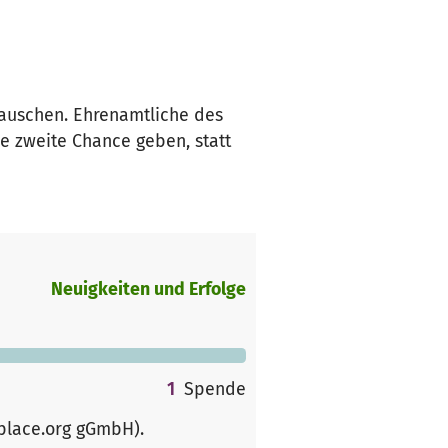
auschen. Ehrenamtliche des
 zweite Chance geben, statt
Neuigkeiten und Erfolge
1
Spende
rplace.org gGmbH)
.