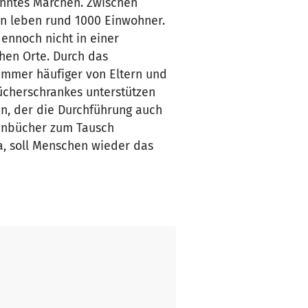
anntes Märchen. Zwischen
en leben rund 1000 Einwohner.
ennoch nicht in einer
chen Orte. Durch das
 immer häufiger von Eltern und
Bücherschrankes unterstützen
n, der die Durchführung auch
chenbücher zum Tausch
, soll Menschen wieder das