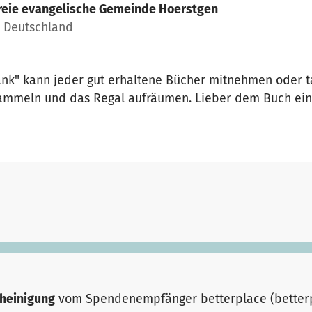
reie evangelische Gemeinde Hoerstgen
, Deutschland
nk" kann jeder gut erhaltene Bücher mitnehmen oder t
mmeln und das Regal aufräumen. Lieber dem Buch eine
heinigung
vom
Spendenempfänger
betterplace (bette