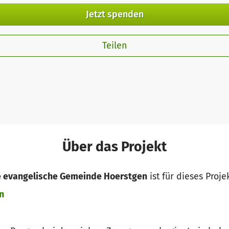
Jetzt spenden
Teilen
Über das Projekt
ie evangelische Gemeinde Hoerstgen
ist für dieses Proje
n