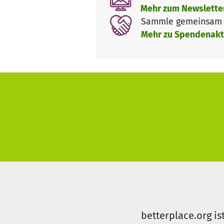
Mehr zum Newslette
Sammle gemeinsam m
Mehr zu Spendenakt
betterplace.org is