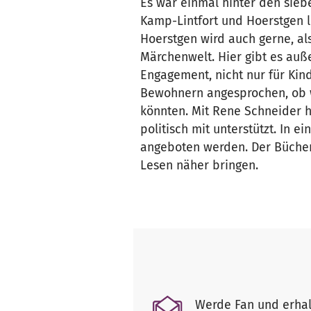
Es war einmal hinter den sieb
Kamp-Lintfort und Hoerstgen 
Hoerstgen wird auch gerne, al
Märchenwelt. Hier gibt es auße
Engagement, nicht nur für Kin
Bewohnern angesprochen, ob wi
könnten. Mit Rene Schneider 
politisch mit unterstützt. In 
angeboten werden. Der Bücher
Lesen näher bringen.
Werde Fan und erhal