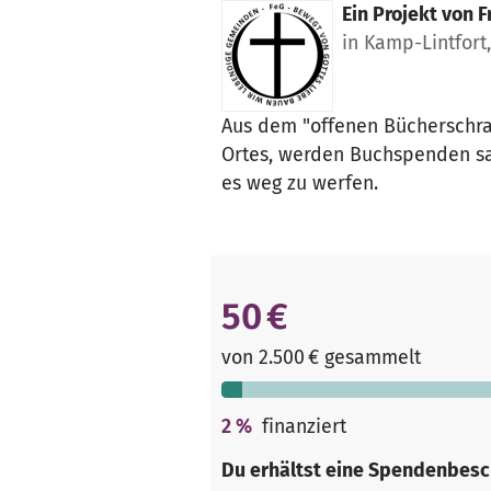
Ein Projekt von
F
in Kamp-Lintfort
Aus dem "offenen Bücherschra
Ortes, werden Buchspenden sa
es weg zu werfen.
50 €
von 2.500 € gesammelt
2
%
finanziert
Du erhältst eine Spendenbesc