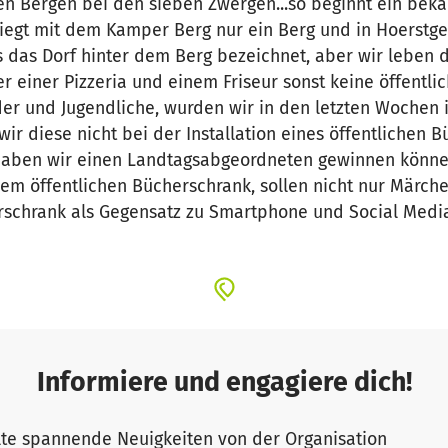
en Bergen bei den sieben Zwergen...so beginnt ein bek
liegt mit dem Kamper Berg nur ein Berg und in Hoerstg
s das Dorf hinter dem Berg bezeichnet, aber wir leben d
r einer Pizzeria und einem Friseur sonst keine öffentli
der und Jugendliche, wurden wir in den letzten Wochen
r diese nicht bei der Installation eines öffentlichen 
haben wir einen Landtagsabgeordneten gewinnen könne
einem öffentlichen Bücherschrank, sollen nicht nur Mär
schrank als Gegensatz zu Smartphone und Social Media
Informiere und engagiere dich!
te spannende Neuigkeiten von der Organisation