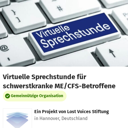
Zum Hauptinhalt springen
Erklärung zur Barrierefreiheit anzeigen
Virtuelle Sprechstunde für
schwerstkranke ME/CFS-Betroffene
Gemeinnützige Organisation
Ein Projekt von
Lost Voices Stiftung
in Hannover, Deutschland