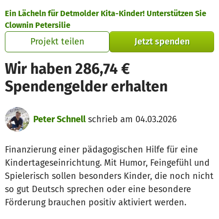
Zum Hauptinhalt springen
Erklärung zur Barrierefreiheit anzeigen
Ein Lächeln für Detmolder Kita-Kinder! Unterstützen Sie
Clownin Petersilie
Projekt teilen
Jetzt spenden
Wir haben 286,74 €
Spendengelder erhalten
Peter Schnell
schrieb am 04.03.2026
Finanzierung einer pädagogischen Hilfe für eine
Kindertageseinrichtung. Mit Humor, Feingefühl und
Spielerisch sollen besonders Kinder, die noch nicht
so gut Deutsch sprechen oder eine besondere
Förderung brauchen positiv aktiviert werden.