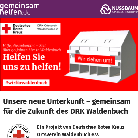
Zum Hauptinhalt springen
Erklärung zur Barrierefreiheit anzeigen
Unsere neue Unterkunft – gemeinsam
für die Zukunft des DRK Waldenbuch
Ein Projekt von
Deutsches Rotes Kreuz
Ortsverein Waldenbuch e.V.