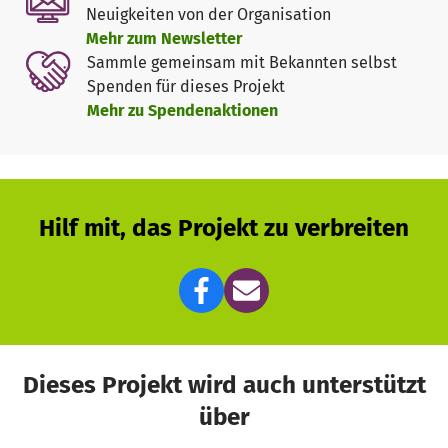
Neuigkeiten von der Organisation
Auch Unternehmen aus Waldenbuch und Umgebung laden
Mehr zum Newsletter
wir ein, uns mit Dienstleistungen, Rabatten oder Material
Sammle gemeinsam mit Bekannten selbst
zu unterstützen und die "letzte Meile" gemeinsam zu
Spenden für dieses Projekt
gehen.
Mehr zu Spendenaktionen
Jede (Teil-)Spende hilft – damit wir helfen können.
Hilf mit, das Projekt zu verbreiten
Dieses Projekt wird auch unterstützt
über