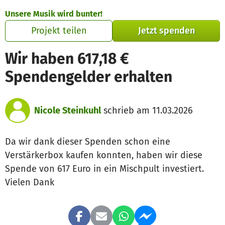
Zum Hauptinhalt springen
Erklärung zur Barrierefreiheit anzeigen
Unsere Musik wird bunter!
Projekt teilen
Jetzt spenden
Wir haben 617,18 €
Spendengelder erhalten
Nicole Steinkuhl
schrieb am 11.03.2026
Da wir dank dieser Spenden schon eine
Verstärkerbox kaufen konnten, haben wir diese
Spende von 617 Euro in ein Mischpult investiert.
Vielen Dank