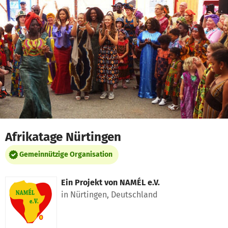
Zum Hauptinhalt springen
Erklärung zur Barrierefreiheit anzeigen
Afrikatage Nürtingen
Gemeinnützige Organisation
Ein Projekt von
NAMÉL e.V.
in Nürtingen, Deutschland