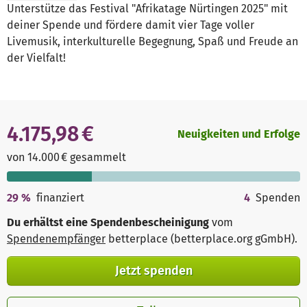
Unterstütze das Festival "Afrikatage Nürtingen 2025" mit
deiner Spende und fördere damit vier Tage voller
Livemusik, interkulturelle Begegnung, Spaß und Freude an
der Vielfalt!
4.175,98 €
Neuigkeiten und Erfolge
von 14.000 € gesammelt
29
%
finanziert
4
Spenden
Du erhältst eine Spendenbescheinigung
vom
Spendenempfänger
betterplace (betterplace.org gGmbH)
.
Jetzt spenden