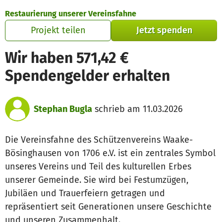
Zum Hauptinhalt springen
Erklärung zur Barrierefreiheit anzeigen
Restaurierung unserer Vereinsfahne
Projekt teilen
Jetzt spenden
Wir haben 571,42 €
Spendengelder erhalten
Stephan Bugla
schrieb am 11.03.2026
Die Vereinsfahne des Schützenvereins Waake-
Bösinghausen von 1706 e.V. ist ein zentrales Symbol
unseres Vereins und Teil des kulturellen Erbes
unserer Gemeinde. Sie wird bei Festumzügen,
Jubiläen und Trauerfeiern getragen und
repräsentiert seit Generationen unsere Geschichte
und unseren Zusammenhalt.