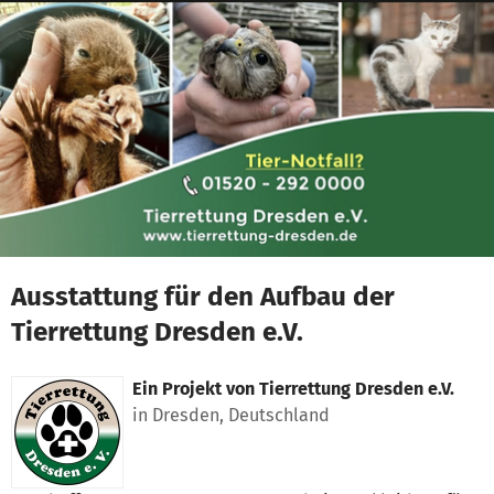
Zum Hauptinhalt springen
Erklärung zur Barrierefreiheit anzeigen
Ausstattung für den Aufbau der
Tierrettung Dresden e.V.
Ein Projekt von
Tierrettung Dresden e.V.
in Dresden, Deutschland