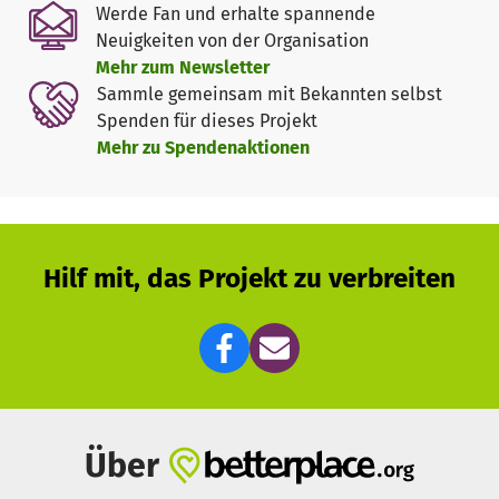
Werde Fan und erhalte spannende
Gebäude steht seit über zehn Jahren leer. Für die
Neuigkeiten von der Organisation
Sanierung kann der Verein dann weitere Mittel von
Mehr zum Newsletter
Stiftungen beantragen. Nur der Kauf selbst wird von
Sammle gemeinsam mit Bekannten selbst
Stiftungen nicht finanziert.
Spenden für dieses Projekt
Mehr zu Spendenaktionen
Hilf mit, das Projekt zu verbreiten
Über