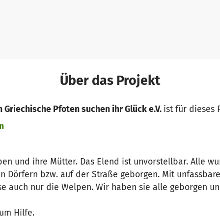
Über das Projekt
 Griechische Pfoten suchen ihr Glück e.V.
ist für dieses
n
en und ihre Mütter. Das Elend ist unvorstellbar. Alle w
n Dörfern bzw. auf der Straße geborgen. Mit unfassbar
se auch nur die Welpen. Wir haben sie alle geborgen un
 um Hilfe.