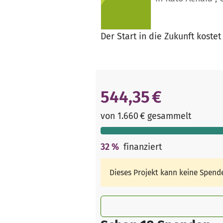
Der Start in die Zukunft koste
544,35 €
von 1.660 € gesammelt
32
%
finanziert
Dieses Projekt kann keine Spen