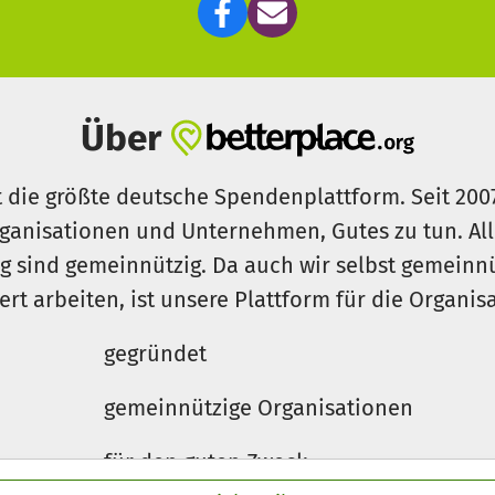
Über
t die größte deutsche Spendenplattform. Seit 200
ganisationen und Unternehmen, Gutes zu tun. Al
rg sind gemeinnützig. Da auch wir selbst gemeinn
iert arbeiten, ist unsere Plattform für die Organi
gegründet
gemeinnützige Organisationen
für den guten Zweck