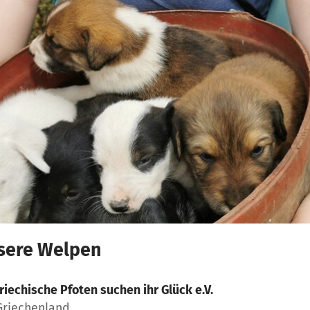
nsere Welpen
riechische Pfoten suchen ihr Glück e.V.
 Griechenland