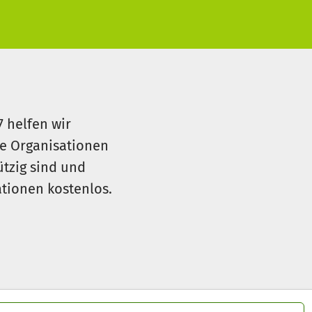
7 helfen wir
le Organisationen
ützig sind und
sationen kostenlos.