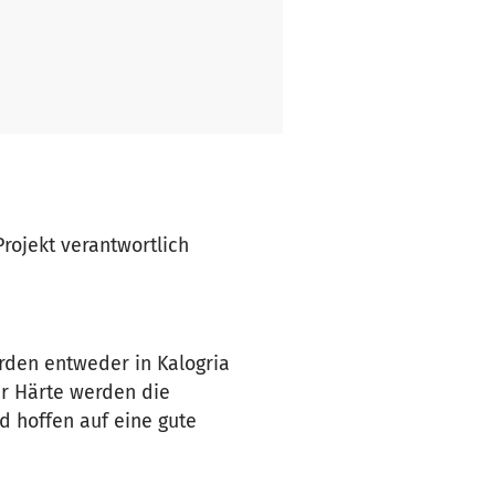
 Projekt verantwortlich
urden entweder in Kalogria
er Härte werden die
d hoffen auf eine gute