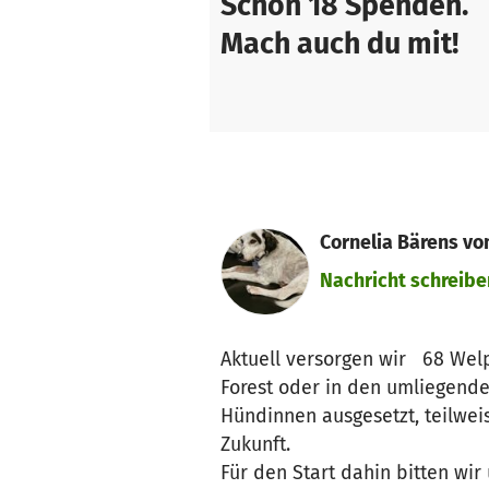
Schon 18 Spenden.
Mach auch du mit!
Cornelia Bärens von
Nachricht schreibe
Aktuell versorgen wir 68 Welp
Forest oder in den umliegende
Hündinnen ausgesetzt, teilwei
Zukunft.
Für den Start dahin bitten wir