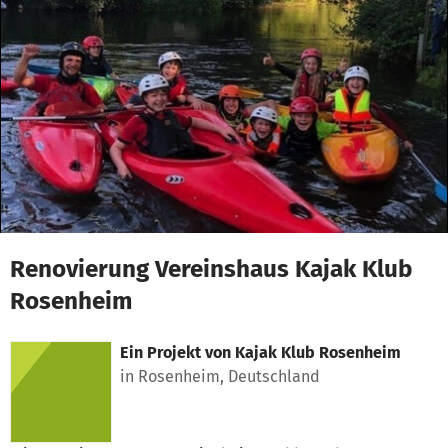
Zum Hauptinhalt springen
Erklärung zur Barrierefreiheit anzeigen
Renovierung Vereinshaus Kajak Klub
Rosenheim
Ein Projekt von
Kajak Klub Rosenheim
in Rosenheim, Deutschland