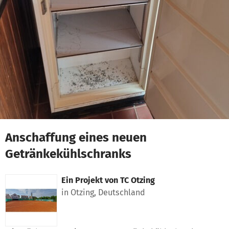
Zum Hauptinhalt springen
Erklärung zur Barrierefreiheit anzeigen
Anschaffung eines neuen
Getränkekühlschranks
Ein Projekt von
TC Otzing
in Otzing, Deutschland