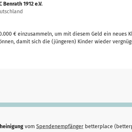
C Benrath 1912 e.V.
eutschland
10.000 € einzusammeln, um mit diesem Geld ein neues Kl
können, damit sich die (jüngeren) Kinder wieder vergnü
heinigung
vom
Spendenempfänger
betterplace (bette