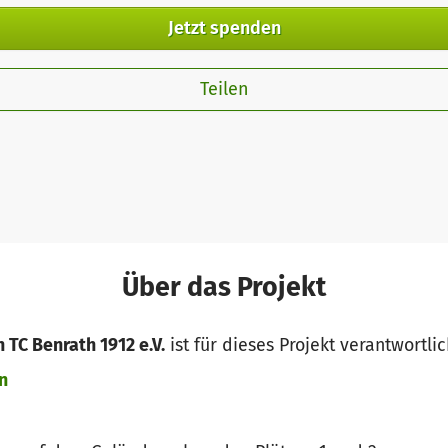
Jetzt spenden
Teilen
Über das Projekt
 TC Benrath 1912 e.V.
ist für dieses Projekt verantwortli
n