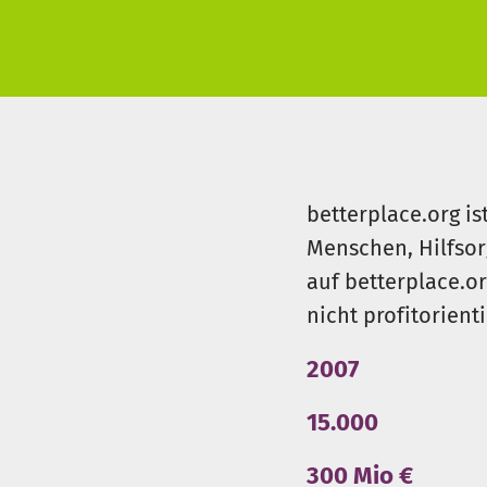
betterplace.org is
Menschen, Hilfsor
auf betterplace.o
nicht profitorient
2007
15.000
300 Mio €