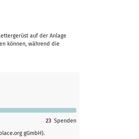
ettergerüst auf der Anlage
gen können, während die
23
Spenden
rplace.org gGmbH)
.