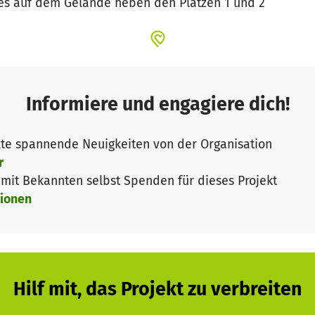
es auf dem Gelände neben den Plätzen 1 und 2
Informiere und engagiere dich!
te spannende Neuigkeiten von der Organisation
r
it Bekannten selbst Spenden für dieses Projekt
ionen
Hilf mit, das Projekt zu verbreiten