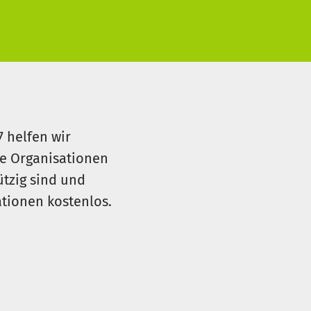
7 helfen wir
le Organisationen
ützig sind und
sationen kostenlos.