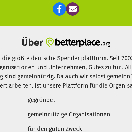
Über
t die größte deutsche Spendenplattform. Seit 200
ganisationen und Unternehmen, Gutes zu tun. Al
rg sind gemeinnützig. Da auch wir selbst gemeinn
iert arbeiten, ist unsere Plattform für die Organi
gegründet
gemeinnützige Organisationen
für den guten Zweck