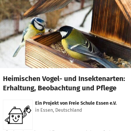
Zum Hauptinhalt springen
Erklärung zur Barrierefreiheit anzeigen
Heimischen Vogel- und Insektenarten:
Erhaltung, Beobachtung und Pflege
Ein Projekt von
Freie Schule Essen e.V.
in Essen, Deutschland