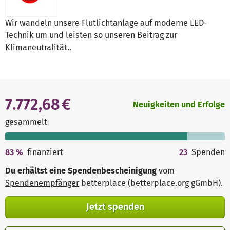
Wir wandeln unsere Flutlichtanlage auf moderne LED-
Technik um und leisten so unseren Beitrag zur
Klimaneutralität..
7.772,68 €
Neuigkeiten und Erfolge
gesammelt
83
%
finanziert
23
Spenden
Du erhältst eine Spendenbescheinigung
vom
Spendenempfänger
betterplace (betterplace.org gGmbH)
.
Jetzt spenden