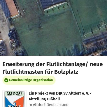
Zum Hauptinhalt springen
Erklärung zur Barrierefreiheit anzeigen
Erweiterung der Flutlichtanlage/ neue
Flutlichtmasten für Bolzplatz
Gemeinnützige Organisation
Ein Projekt von
DJK SV Altdorf e. V. -
Abteilung Fußball
in Altdorf, Deutschland