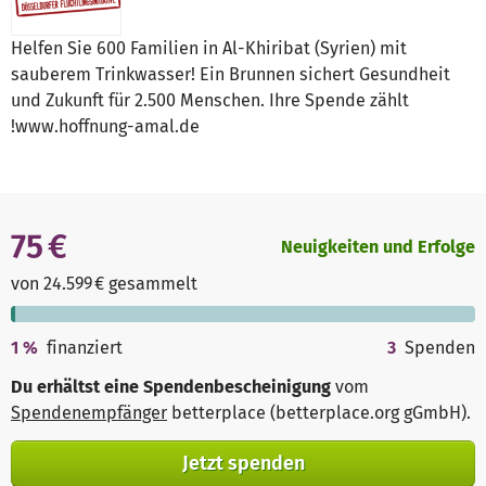
Helfen Sie 600 Familien in Al-Khiribat (Syrien) mit
sauberem Trinkwasser! Ein Brunnen sichert Gesundheit
und Zukunft für 2.500 Menschen. Ihre Spende zählt
!www.hoffnung-amal.de
75 €
Neuigkeiten und Erfolge
von 24.599 € gesammelt
1
%
finanziert
3
Spenden
Du erhältst eine Spendenbescheinigung
vom
Spendenempfänger
betterplace (betterplace.org gGmbH)
.
Jetzt spenden