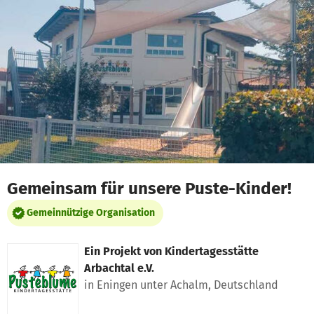
Zum Hauptinhalt springen
Erklärung zur Barrierefreiheit anzeigen
Gemeinsam für unsere Puste-Kinder!
Gemeinnützige Organisation
Ein Projekt von
Kindertagesstätte
Arbachtal e.V.
in Eningen unter Achalm, Deutschland