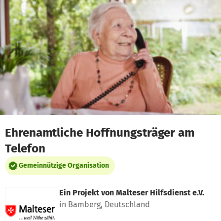
Zum Hauptinhalt springen
Erklärung zur Barrierefreiheit anzeigen
Ehrenamtliche Hoffnungsträger am
Telefon
Gemeinnützige Organisation
Ein Projekt von
Malteser Hilfsdienst e.V.
in Bamberg, Deutschland