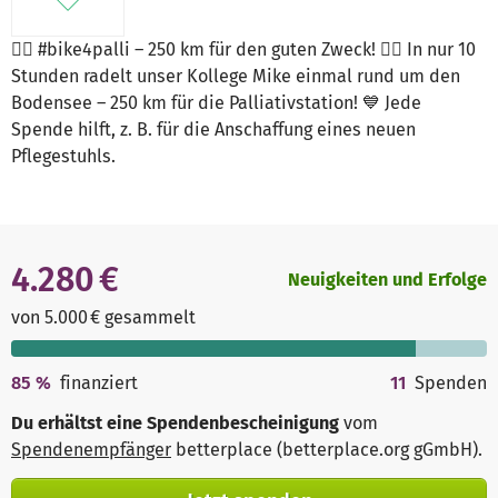
🚴‍♂️ #bike4palli – 250 km für den guten Zweck! 🚴‍♂️ In nur 10
Stunden radelt unser Kollege Mike einmal rund um den
Bodensee – 250 km für die Palliativstation! 💙 Jede
Spende hilft, z. B. für die Anschaffung eines neuen
Pflegestuhls.
4.280 €
Neuigkeiten und Erfolge
von 5.000 € gesammelt
85
%
finanziert
11
Spenden
Du erhältst eine Spendenbescheinigung
vom
Spendenempfänger
betterplace (betterplace.org gGmbH)
.