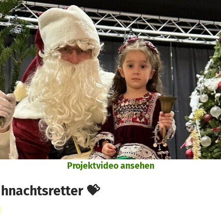
Projektvideo ansehen
ihnachtsretter 💝