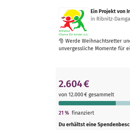
Ein Projekt von
I
in Ribnitz-Damga
🎅 Werde Weihnachtsretter un
unvergessliche Momente für e
2.604 €
von 12.000 € gesammelt
21
%
finanziert
Du erhältst eine Spendenbesc