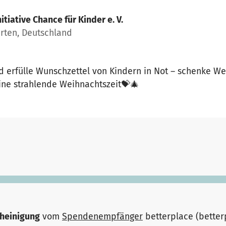
nitiative Chance für Kinder e. V.
rten, Deutschland
d erfülle Wunschzettel von Kindern in Not – schenke W
ine strahlende Weihnachtszeit💝🎄
heinigung
vom
Spendenempfänger
betterplace (bette