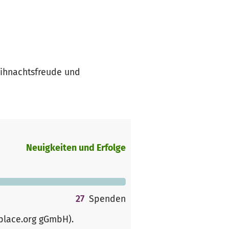
eihnachtsfreude und
Neuigkeiten und Erfolge
27
Spenden
rplace.org gGmbH)
.