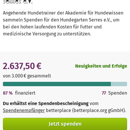
Angehende Hundetrainer der Akademie für Hundewissen
sammeln Spenden für den Hundegarten Serres e.V., um
bei den hohen laufenden Kosten für Futter und
medizinische Versorgung zu unterstützen.
2.637,50 €
Neuigkeiten und Erfolge
von 3.000 € gesammelt
87
%
finanziert
77
Spenden
Du erhältst eine Spendenbescheinigung
vom
Spendenempfänger
betterplace (betterplace.org gGmbH)
.
Jetzt spenden