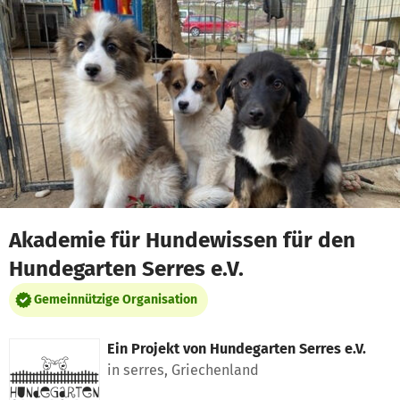
Zum Hauptinhalt springen
Erklärung zur Barrierefreiheit anzeigen
Akademie für Hundewissen für den
Hundegarten Serres e.V.
Gemeinnützige Organisation
Ein Projekt von
Hundegarten Serres e.V.
in serres, Griechenland