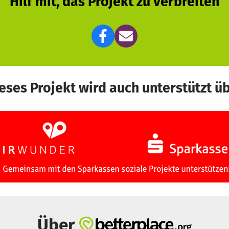
Hilf mit, das Projekt zu verbreiten
eses Projekt wird auch unterstützt ü
Über