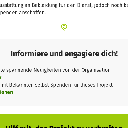
sstattung an Bekleidung für den Dienst, jedoch noch k
Spenden anschaffen.
Informiere und engagiere dich!
te spannende Neuigkeiten von der Organisation
r
it Bekannten selbst Spenden für dieses Projekt
ionen