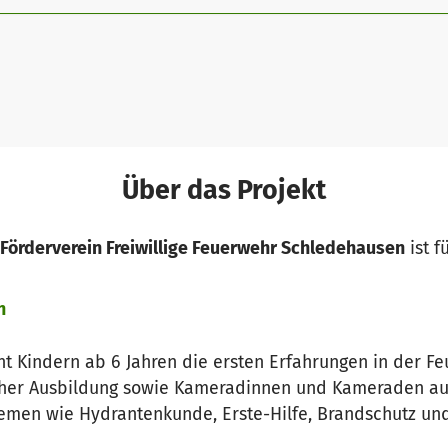
Über das Projekt
Förderverein Freiwillige Feuerwehr Schledehausen
ist f
n
t Kindern ab 6 Jahren die ersten Erfahrungen in der F
her Ausbildung sowie Kameradinnen und Kameraden aus
hemen wie Hydrantenkunde, Erste-Hilfe, Brandschutz und