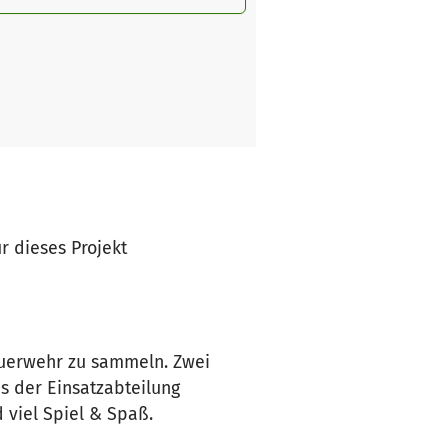
ür dieses Projekt
euerwehr zu sammeln. Zwei
 der Einsatzabteilung
 viel Spiel & Spaß.