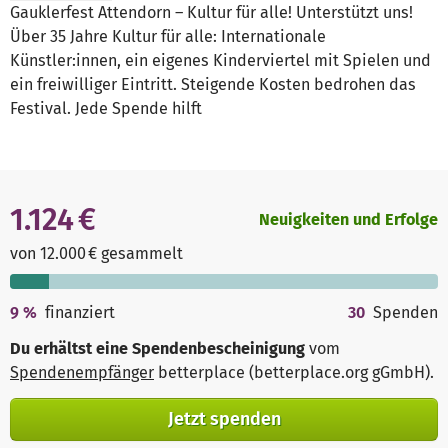
Gauklerfest Attendorn – Kultur für alle! Unterstützt uns!
Über 35 Jahre Kultur für alle: Internationale
Künstler:innen, ein eigenes Kinderviertel mit Spielen und
ein freiwilliger Eintritt. Steigende Kosten bedrohen das
Festival. Jede Spende hilft
1.124 €
Neuigkeiten und Erfolge
von 12.000 € gesammelt
9
%
finanziert
30
Spenden
Du erhältst eine Spendenbescheinigung
vom
Spendenempfänger
betterplace (betterplace.org gGmbH)
.
Jetzt spenden