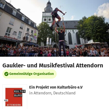
Zum Hauptinhalt springen
Erklärung zur Barrierefreiheit anzeigen
Gaukler- und Musikfestival Attendorn
Gemeinnützige Organisation
Ein Projekt von
Kulturbüro e.V
in Attendorn, Deutschland