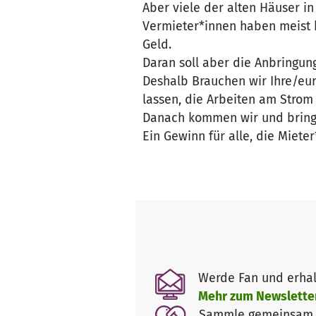
Aber viele der alten Häuser 
Vermieter*innen haben meist k
Geld.
Daran soll aber die Anbringung
Deshalb Brauchen wir Ihre/eur
lassen, die Arbeiten am Strom
Danach kommen wir und bringe
Ein Gewinn für alle, die Miete
Werde Fan und erhal
Mehr zum Newslette
Sammle gemeinsam m