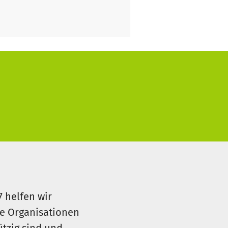
7 helfen wir
le Organisationen