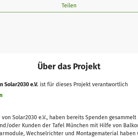
Teilen
Über das Projekt
n Solar2030 e.V.
ist für dieses Projekt verantwortlich
n
er von Solar2030 e.V., haben bereits Spenden gesammel
d/oder Kunden der Tafel München mit Hilfe von Balko
larmodule, Wechselrichter und Montagematerial haben w