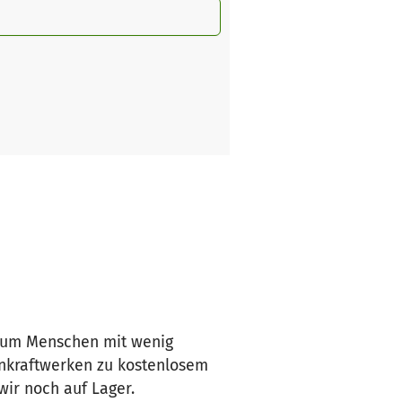
t um Menschen mit wenig
nkraftwerken zu kostenlosem
ir noch auf Lager.