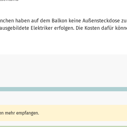
München haben auf dem Balkon keine Außensteckdose zur
sgebildete Elektriker erfolgen. Die Kosten dafür könn
den mehr empfangen.