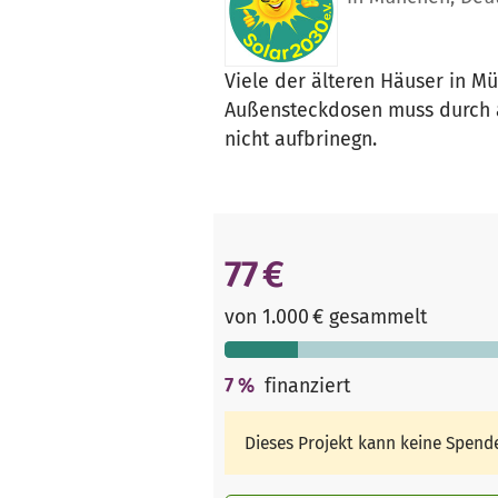
Viele der älteren Häuser in 
Außensteckdosen muss durch au
nicht aufbrinegn.
77 €
von 1.000 € gesammelt
7
%
finanziert
Dieses Projekt kann keine Spen