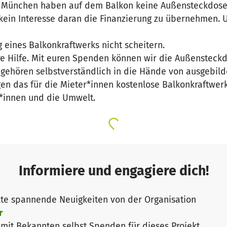
in München haben auf dem Balkon keine Außensteckdose 
ein Interesse daran die Finanzierung zu übernehmen. 
 eines Balkonkraftwerks nicht scheitern.
e Hilfe. Mit euren Spenden können wir die Außensteck
 gehören selbstverständlich in die Hände von ausgebild
n das für die Mieter*innen kostenlose Balkonkraftwerk
r*innen und die Umwelt.
Informiere und engagiere dich!
te spannende Neuigkeiten von der Organisation
r
it Bekannten selbst Spenden für dieses Projekt