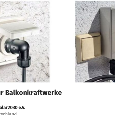
r Balkonkraftwerke
olar2030 e.V.
tschland