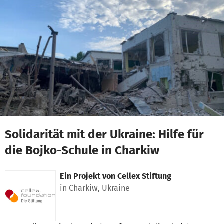
Zum Hauptinhalt springen
Erklärung zur Barrierefreiheit anzeigen
Solidarität mit der Ukraine: Hilfe für
die Bojko-Schule in Charkiw
Ein Projekt von
Cellex Stiftung
in Charkiw, Ukraine