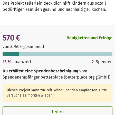
Das Projekt tellerlein deck dich hilft Kindern aus sozail
bedürftigen Familien gesund und nachhaltig zu kochen.
570 €
Neuigkeiten und Erfolge
von 3.750 € gesammelt
15
%
finanziert
2
Spenden
Du erhältst eine Spendenbescheinigung
vom
Spendenempfänger
betterplace (betterplace.org gGmbH)
.
Dieses Projekt kann zur Zeit keine Spenden empfangen. Bitte
versuche es morgen wieder.
Teilen