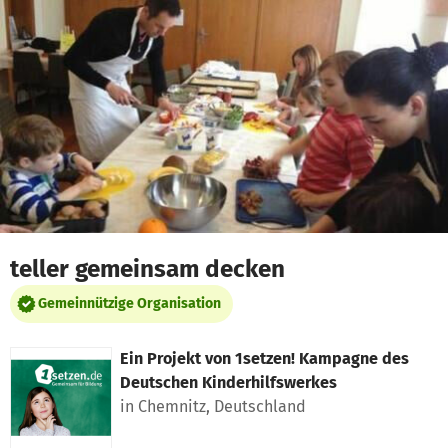
Zum Hauptinhalt springen
Erklärung zur Barrierefreiheit anzeigen
teller gemeinsam decken
Gemeinnützige Organisation
Ein Projekt von
1setzen! Kampagne des
Deutschen Kinderhilfswerkes
in Chemnitz, Deutschland