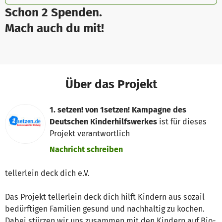
Schon 2 Spenden.
Mach auch du mit!
Über das Projekt
1. setzen! von 1setzen! Kampagne des
Deutschen Kinderhilfswerkes
ist für dieses
Projekt verantwortlich
Nachricht schreiben
tellerlein deck dich e.V.
Das Projekt tellerlein deck dich hilft Kindern aus sozail
bedürftigen Familien gesund und nachhaltig zu kochen.
Dabei stürzen wir uns zusammen mit den Kindern auf Bio-