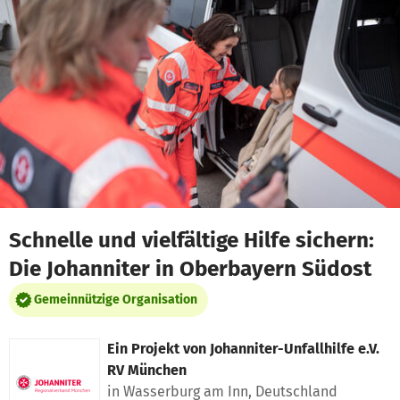
Zum Hauptinhalt springen
Erklärung zur Barrierefreiheit anzeigen
Schnelle und vielfältige Hilfe sichern:
Die Johanniter in Oberbayern Südost
Gemeinnützige Organisation
Ein Projekt von
Johanniter-Unfallhilfe e.V.
RV München
in Wasserburg am Inn, Deutschland