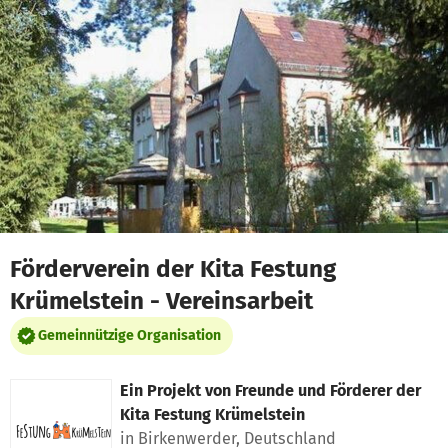
Zum Hauptinhalt springen
Erklärung zur Barrierefreiheit anzeigen
Förderverein der Kita Festung
Krümelstein - Vereinsarbeit
Gemeinnützige Organisation
Ein Projekt von
Freunde und Förderer der
Kita Festung Krümelstein
in Birkenwerder, Deutschland