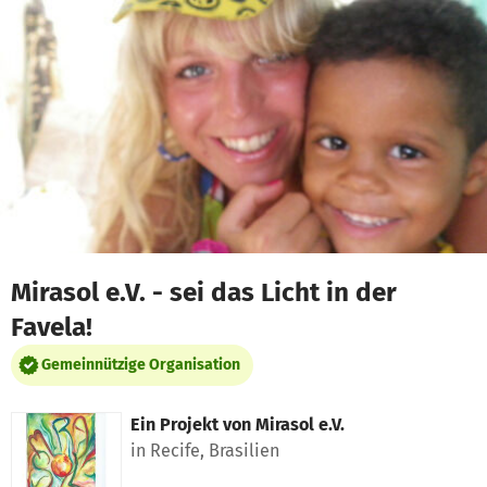
Zum Hauptinhalt springen
Erklärung zur Barrierefreiheit anzeigen
Mirasol e.V. - sei das Licht in der
Favela!
Gemeinnützige Organisation
Ein Projekt von
Mirasol e.V.
in Recife, Brasilien