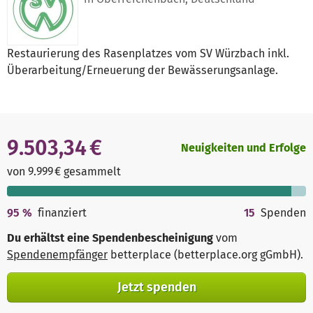
Restaurierung des Rasenplatzes vom SV Würzbach inkl.
Überarbeitung/Erneuerung der Bewässerungsanlage.
9.503,34 €
Neuigkeiten und Erfolge
von 9.999 € gesammelt
95
%
finanziert
15
Spenden
Du erhältst eine Spendenbescheinigung
vom
Spendenempfänger
betterplace (betterplace.org gGmbH)
.
Jetzt spenden