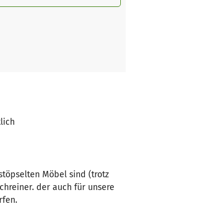
lich
töpselten Möbel sind (trotz
Schreiner. der auch für unsere
rfen.