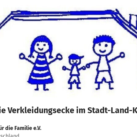
ie Verkleidungsecke im Stadt-Land-
ür die Familie e.V.
tschland