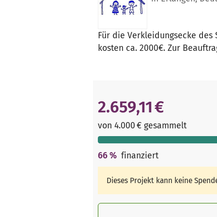
Für die Verkleidungsecke des 
kosten ca. 2000€. Zur Beauftr
2.659,11 €
von 4.000 € gesammelt
66
%
finanziert
Dieses Projekt kann keine Spen