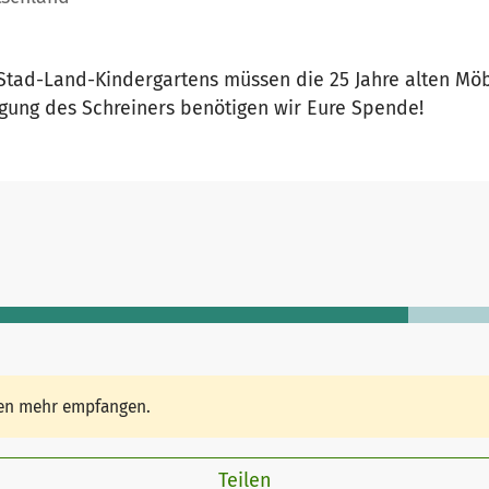
Stad-Land-Kindergartens müssen die 25 Jahre alten Mö
agung des Schreiners benötigen wir Eure Spende!
den mehr empfangen.
Teilen