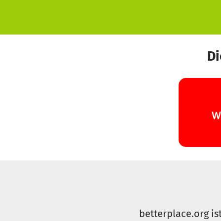
Di
betterplace.org is