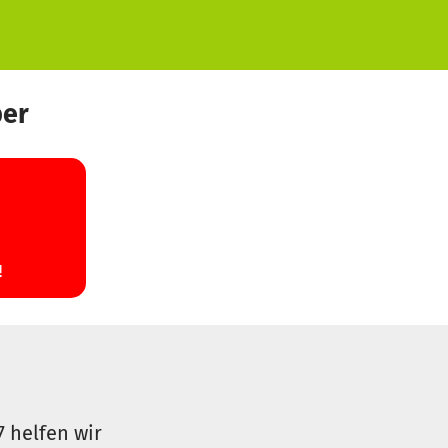
ber
7 helfen wir