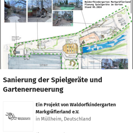
Zum Hauptinhalt springen
Erklärung zur Barrierefreiheit anzeigen
Sanierung der Spielgeräte und
Gartenerneuerung
Ein Projekt von
Waldorfkindergarten
Markgräflerland e.V.
in Müllheim, Deutschland