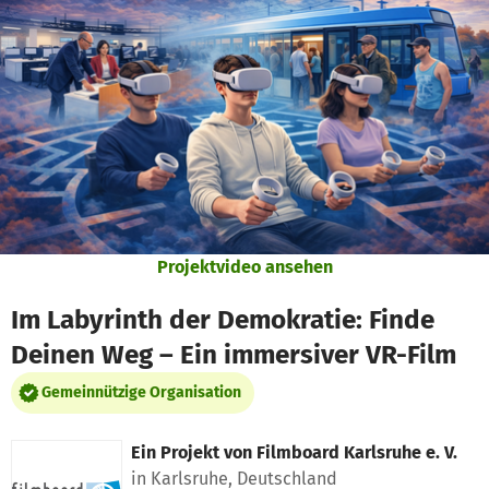
Zum Hauptinhalt springen
Erklärung zur Barrierefreiheit anzeigen
Projektvideo ansehen
Im Labyrinth der Demokratie: Finde
Deinen Weg – Ein immersiver VR-Film
Gemeinnützige Organisation
Ein Projekt von
Filmboard Karlsruhe e. V.
in Karlsruhe, Deutschland