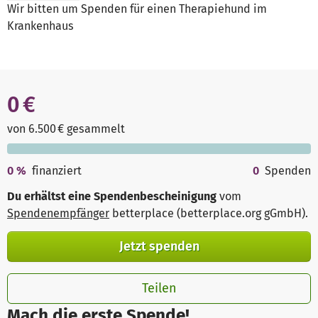
Wir bitten um Spenden für einen Therapiehund im
Krankenhaus
0 €
von 6.500 € gesammelt
0
%
finanziert
0
Spenden
Du erhältst eine Spendenbescheinigung
vom
Spendenempfänger
betterplace (betterplace.org gGmbH)
.
Jetzt spenden
Teilen
Mach die erste Spende!