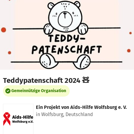
Zum Hauptinhalt springen
Erklärung zur Barrierefreiheit anzeigen
Teddypatenschaft 2024 🧸
Gemeinnützige Organisation
Ein Projekt von
Aids-Hilfe Wolfsburg e. V.
in Wolfsburg, Deutschland