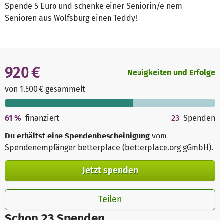
Spende 5 Euro und schenke einer Seniorin/einem
Senioren aus Wolfsburg einen Teddy!
920 €
Neuigkeiten und Erfolge
von 1.500 € gesammelt
61
%
finanziert
23
Spenden
Du erhältst eine Spendenbescheinigung
vom
Spendenempfänger
betterplace (betterplace.org gGmbH)
.
Jetzt spenden
Teilen
Schon 23 Spenden.