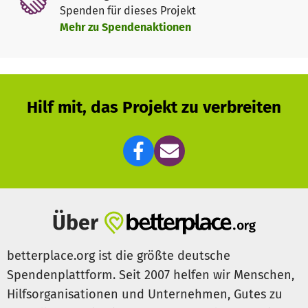
Antidiskriminierungsarbeit in der Region Wolfsburg,
Spenden für dieses Projekt
Gifhorn und Helmstedt.
Mehr zu Spendenaktionen
Vielen Dank für Deine Unterstützung! ❤️
Hilf mit, das Projekt zu verbreiten
Über
betterplace.org ist die größte deutsche
Spendenplattform. Seit 2007 helfen wir Menschen,
Hilfsorganisationen und Unternehmen, Gutes zu