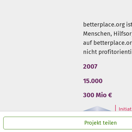
https://freie-aktivschule-neus
betterplace.org is
Menschen, Hilfsor
auf betterplace.o
nicht profitorient
2007
15.000
300 Mio €
Projekt teilen