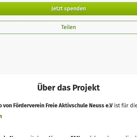
Jetzt spenden
Teilen
Über das Projekt
o von Förderverein Freie Aktivschule Neuss e.V
ist für di
n