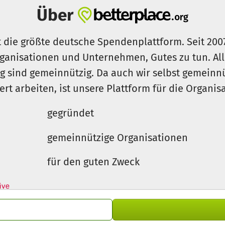
Über
s.de
t die größte deutsche Spendenplattform. Seit 200
ganisationen und Unternehmen, Gutes zu tun. Al
rg sind gemeinnützig. Da auch wir selbst gemeinn
iert arbeiten, ist unsere Plattform für die Organi
gegründet
gemeinnützige Organisationen
für den guten Zweck