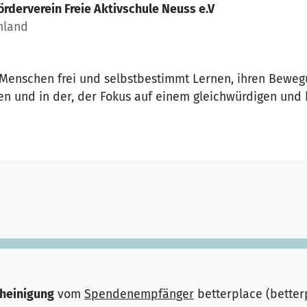
örderverein Freie Aktivschule Neuss e.V
hland
ge Menschen frei und selbstbestimmt Lernen, ihren Bew
nen und in der, der Fokus auf einem gleichwürdigen und
heinigung
vom
Spendenempfänger
betterplace (bette