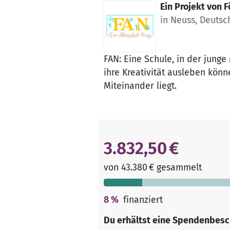
Ein Projekt von
F
in Neuss, Deutsc
FAN: Eine Schule, in der jun
ihre Kreativität ausleben kön
Miteinander liegt.
3.832,50 €
von 43.380 € gesammelt
8
%
finanziert
Du erhältst eine Spendenbesc