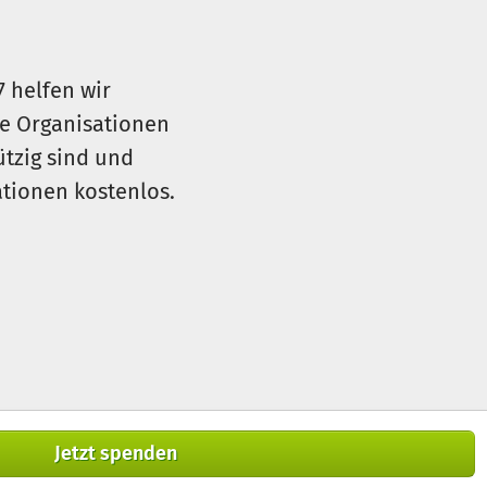
7 helfen wir
le Organisationen
ützig sind und
sationen kostenlos.
Jetzt spenden