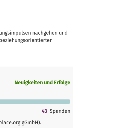
egungsimpulsen nachgehen und
 beziehungsorientierten
Neuigkeiten und Erfolge
43
Spenden
rplace.org gGmbH)
.