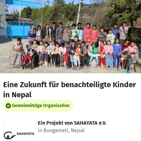
Zum Hauptinhalt springen
Erklärung zur Barrierefreiheit anzeigen
Eine Zukunft für benachteiligte Kinder
in Nepal
Gemeinnützige Organisation
Ein Projekt von
SAHAYATA e.V.
in Bungamati, Nepal