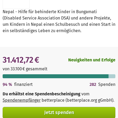
Nepal - Hilfe für behinderte Kinder in Bungamati
(Disabled Service Association DSA) und andere Projekte,
um Kindern in Nepal einen Schulbesuch und einen Start in
ein selbständiges Leben zu ermöglichen.
31.412,72 €
Neuigkeiten und Erfolge
von 33.100 € gesammelt
94
%
finanziert
282
Spenden
Du erhältst eine Spendenbescheinigung
vom
Spendenempfänger
betterplace (betterplace.org gGmbH)
.
Jetzt spenden