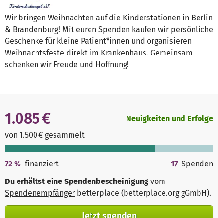
Wir bringen Weihnachten auf die Kinderstationen in Berlin
& Brandenburg! Mit euren Spenden kaufen wir persönliche
Geschenke für kleine Patient*innen und organisieren
Weihnachtsfeste direkt im Krankenhaus. Gemeinsam
schenken wir Freude und Hoffnung!
1.085 €
Neuigkeiten und Erfolge
von 1.500 € gesammelt
72
%
finanziert
17
Spenden
Du erhältst eine Spendenbescheinigung
vom
Spendenempfänger
betterplace (betterplace.org gGmbH)
.
Jetzt spenden