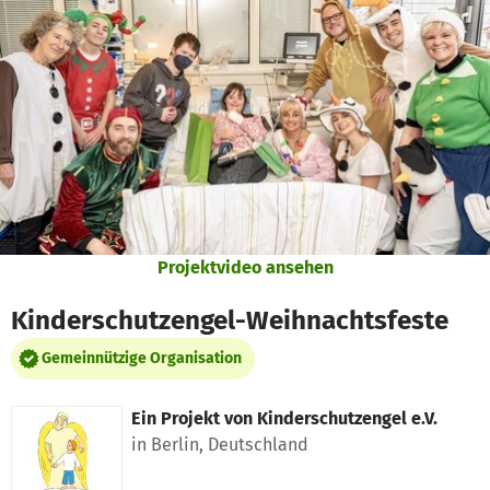
Zum Hauptinhalt springen
Erklärung zur Barrierefreiheit anzeigen
Projektvideo ansehen
Kinderschutzengel-Weihnachtsfeste
Gemeinnützige Organisation
Ein Projekt von
Kinderschutzengel e.V.
in Berlin, Deutschland