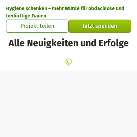
Zum Hauptinhalt springen
Erklärung zur Barrierefreiheit anzeigen
Hygiene schenken – mehr Würde für obdachlose und
bedürftige Frauen
Projekt teilen
Jetzt spenden
Alle Neuigkeiten und Erfolge