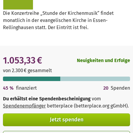
Die Konzertreihe „Stunde der Kirchenmusik“ findet
monatlich in der evangelischen Kirche in Essen-
Rellinghausen statt. Der Eintritt ist frei.
1.053,33 €
Neuigkeiten und Erfolge
von 2.300 € gesammelt
45
%
finanziert
20
Spenden
Du erhältst eine Spendenbescheinigung
vom
Spendenempfänger
betterplace (betterplace.org gGmbH)
.
Jetzt spenden