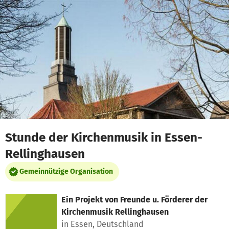
Zum Hauptinhalt springen
Erklärung zur Barrierefreiheit anzeigen
Stunde der Kirchenmusik in Essen-
Rellinghausen
Gemeinnützige Organisation
Ein Projekt von
Freunde u. Förderer der
Kirchenmusik Rellinghausen
in Essen, Deutschland