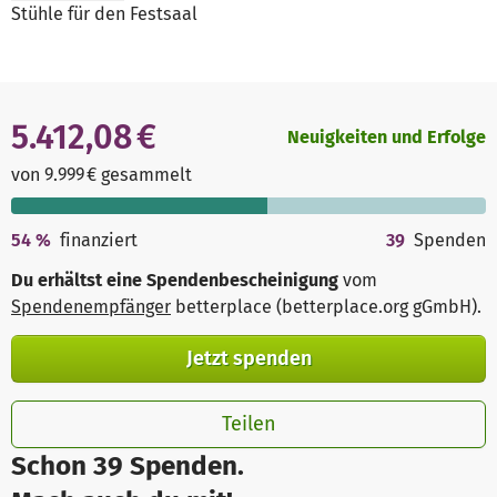
Stühle für den Festsaal
5.412,08 €
Neuigkeiten und Erfolge
von 9.999 € gesammelt
54
%
finanziert
39
Spenden
Du erhältst eine Spendenbescheinigung
vom
Spendenempfänger
betterplace (betterplace.org gGmbH)
.
Jetzt spenden
Teilen
Schon 39 Spenden.