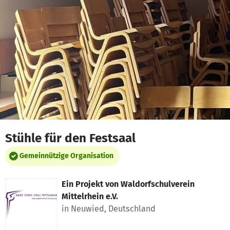
Zum Hauptinhalt springen
Erklärung zur Barrierefreiheit anzeigen
Stühle für den Festsaal
Gemeinnützige Organisation
Ein Projekt von
Waldorfschulverein
Mittelrhein e.V.
in Neuwied, Deutschland