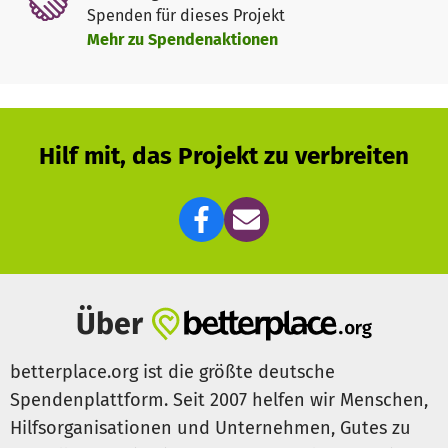
Spenden für dieses Projekt
Mehr zu Spendenaktionen
Hilf mit, das Projekt zu verbreiten
Über
betterplace.org ist die größte deutsche
Spendenplattform. Seit 2007 helfen wir Menschen,
Hilfsorganisationen und Unternehmen, Gutes zu