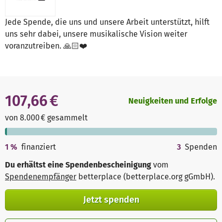
Jede Spende, die uns und unsere Arbeit unterstützt, hilft
uns sehr dabei, unsere musikalische Vision weiter
voranzutreiben. 🙏🏻❤️
107,66 €
Neuigkeiten und Erfolge
von 8.000 € gesammelt
1
%
finanziert
3
Spenden
Du erhältst eine Spendenbescheinigung
vom
Spendenempfänger
betterplace (betterplace.org gGmbH)
.
Jetzt spenden