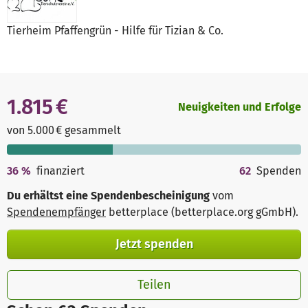
Tierheim Pfaffengrün - Hilfe für Tizian & Co.
1.815 €
Neuigkeiten und Erfolge
von 5.000 € gesammelt
36
%
finanziert
62
Spenden
Du erhältst eine Spendenbescheinigung
vom
Spendenempfänger
betterplace (betterplace.org gGmbH)
.
Jetzt spenden
Teilen