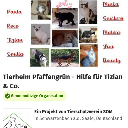
Zum Hauptinhalt springen
Erklärung zur Barrierefreiheit anzeigen
Tierheim Pfaffengrün - Hilfe für Tizian
& Co.
Gemeinnützige Organisation
Ein Projekt von
Tierschutzverein SOM
in Schwarzenbach a.d. Saale, Deutschland