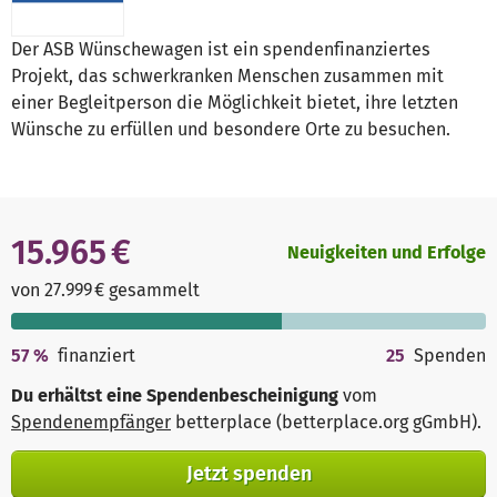
Der ASB Wünschewagen ist ein spendenfinanziertes
Projekt, das schwerkranken Menschen zusammen mit
einer Begleitperson die Möglichkeit bietet, ihre letzten
Wünsche zu erfüllen und besondere Orte zu besuchen.
15.965 €
Neuigkeiten und Erfolge
von 27.999 € gesammelt
57
%
finanziert
25
Spenden
Du erhältst eine Spendenbescheinigung
vom
Spendenempfänger
betterplace (betterplace.org gGmbH)
.
Jetzt spenden