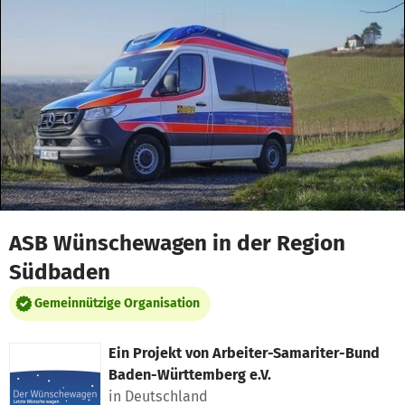
Zum Hauptinhalt springen
Erklärung zur Barrierefreiheit anzeigen
ASB Wünschewagen in der Region
Südbaden
Gemeinnützige Organisation
Ein Projekt von
Arbeiter-Samariter-Bund
Baden-Württemberg e.V.
in Deutschland