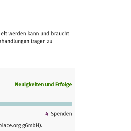
elt werden kann und braucht
Behandlungen tragen zu
Neuigkeiten und Erfolge
4
Spenden
rplace.org gGmbH)
.