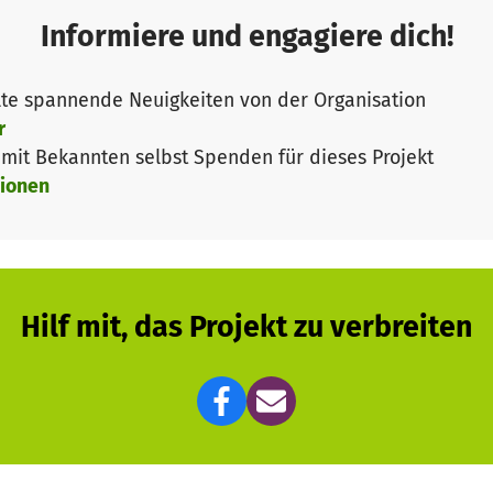
Informiere und engagiere dich!
esem Weg tierliebe Menschen, die mit einen kleineren od
alles natürlich 1:1.
te spannende Neuigkeiten von der Organisation
r
it Bekannten selbst Spenden für dieses Projekt
ionen
Hilf mit, das Projekt zu verbreiten