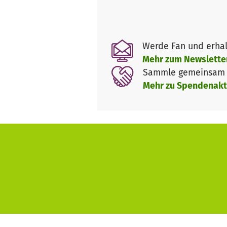
Vielleicht findet sich auf di
helfen wollen?!? Ankommen tut 
Werde Fan und erhal
Mehr zum Newslette
Sammle gemeinsam m
Mehr zu Spendenakt