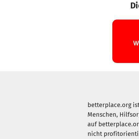
Di
betterplace.org is
Menschen, Hilfsor
auf betterplace.o
nicht profitorient