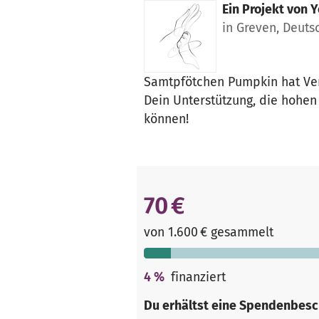
Ein Projekt von
Y
in Greven, Deuts
Samtpfötchen Pumpkin hat Ver
Dein Unterstützung, die hohen
können!
70 €
von 1.600 € gesammelt
4
%
finanziert
Du erhältst eine Spendenbesc