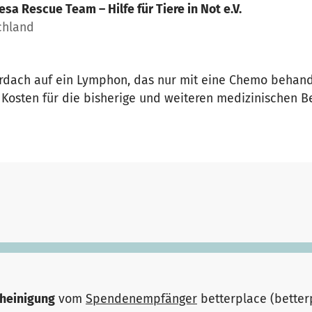
esa Rescue Team – Hilfe für Tiere in Not e.V.
chland
dach auf ein Lymphon, das nur mit eine Chemo behand
 Kosten für die bisherige und weiteren medizinischen 
heinigung
vom
Spendenempfänger
betterplace (bette