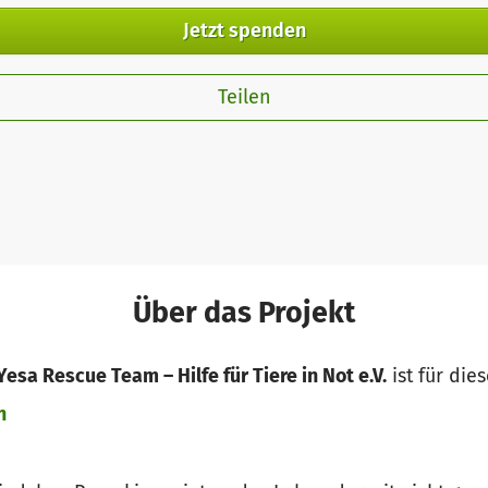
Jetzt spenden
Teilen
Über das Projekt
Yesa Rescue Team – Hilfe für Tiere in Not e.V.
ist für die
n