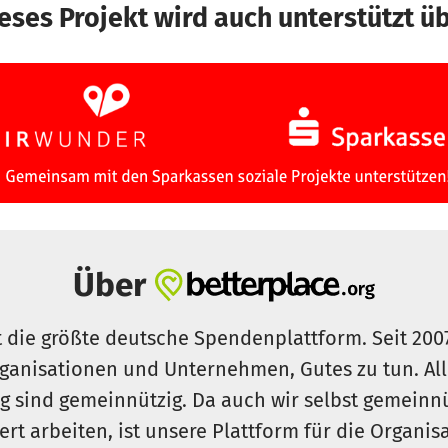
eses Projekt wird auch unterstützt ü
Über
t die größte deutsche Spendenplattform. Seit 200
ganisationen und Unternehmen, Gutes zu tun. Al
rg sind gemeinnützig. Da auch wir selbst gemeinn
iert arbeiten, ist unsere Plattform für die Organi